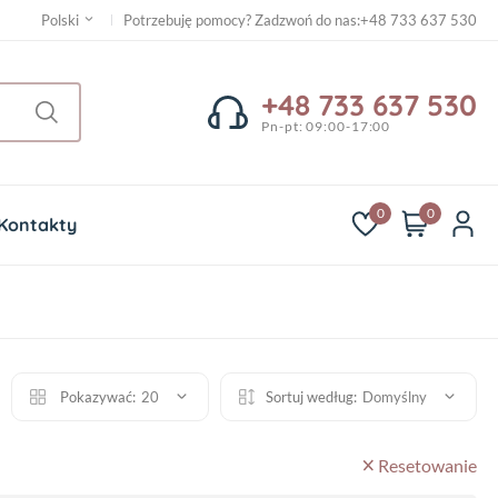
Potrzebuję pomocy? Zadzwoń do nas
:
+48 733 637 530
Polski
+48 733 637 530
Pn-pt: 09:00-17:00
0
0
Kontakty
Pokazywać:
20
Sortuj według:
Domyślny
Resetowanie