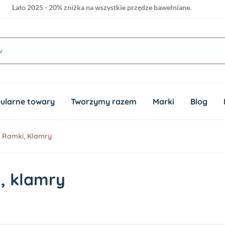
Lato 2025 - 20% zniżka na wszystkie przędze bawełniane.
Lato 2025 - 20% zniżka na wszystkie przędze bawełniane.
ularne towary
Tworzymy razem
Marki
Blog
Ramki, Klamry
, klamry