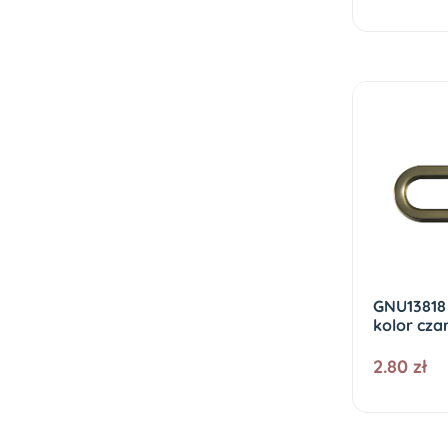
GNU13818
kolor czar
2.80 zł