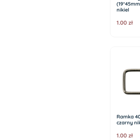
(19*45mm 
nikiel
1.00 zł
Ramka 
czarny nik
1.00 zł