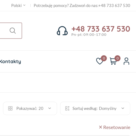
Potrzebuję pomocy? Zadzwoń do nas
:
+48 733 637 530
Polski
+48 733 637 530
Pn-pt: 09:00-17:00
0
0
Kontakty
Pokazywać:
20
Sortuj według:
Domyślny
Resetowanie