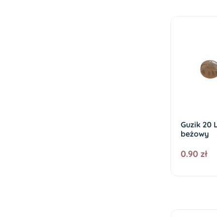
Guzik 20 
beżowy
0.90 zł