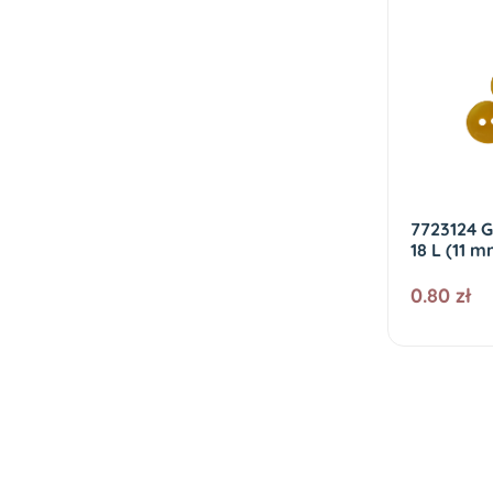
7723124 G
18 L (11 m
0.80 zł