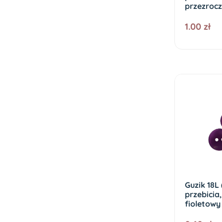
przezrocz
1.00 zł
Guzik 18L
przebicia,
fioletowy