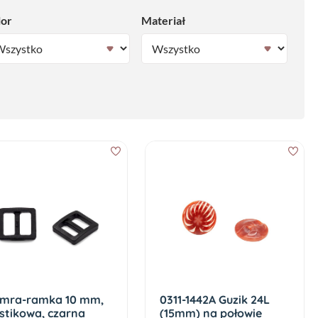
lor
Materiał
amra-ramka 10 mm,
0311-1442A Guzik 24L
stikowa, czarna
(15mm) na połowie