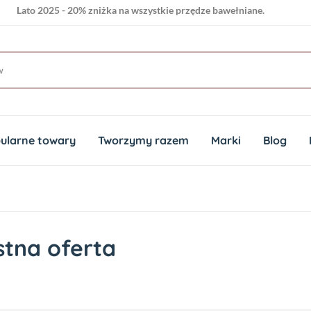
Lato 2025 - 20% zniżka na wszystkie przędze bawełniane.
ularne towary
Tworzymy razem
Marki
Blog
stna oferta