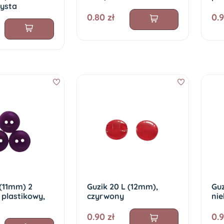
ysta
0.80 zł
0.9
 (11mm) 2
Guzik 20 L (12mm),
Guz
 plastikowy,
czyrwony
nie
0.90 zł
0.9