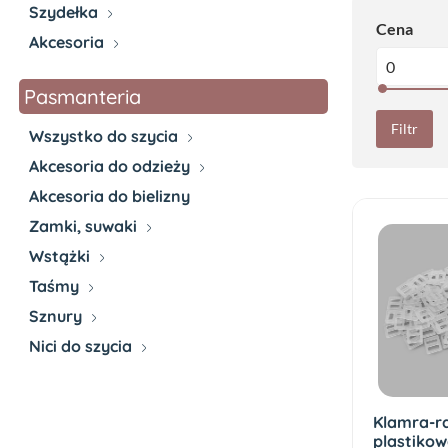
Szydełka
Cena
Akcesoria
Pasmanteria
Filtr
Wszystko do szycia
Akcesoria do odzieży
Akcesoria do bielizny
Zamki, suwaki
Wstążki
Taśmy
Sznury
Nici do szycia
Klamra-r
plastikow