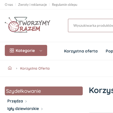
O nas
Zwroty i reklamacje
Regulamin sklepu
Kategorie
Korzystna oferta
Pop
Korzystna Oferta
Korzy
Szydełkowanie
Przędza
Igły dziewiarskie