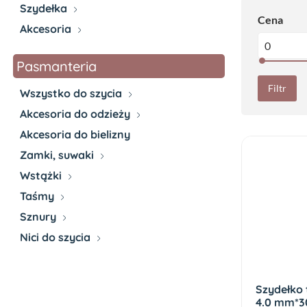
Szydełka
Cena
Akcesoria
Pasmanteria
Filtr
Wszystko do szycia
Akcesoria do odzieży
Akcesoria do bielizny
Zamki, suwaki
Wstążki
Taśmy
Sznury
Nici do szycia
Szydełko 
4.0 mm*