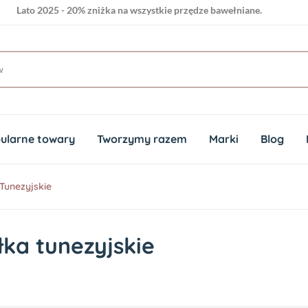
Lato 2025 - 20% zniżka na wszystkie przędze bawełniane.
Lato 2025 - 20% zniżka na wszystkie przędze bawełniane.
ularne towary
Tworzymy razem
Marki
Blog
Tunezyjskie
ka tunezyjskie