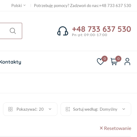
Potrzebuję pomocy? Zadzwoń do nas
:
+48 733 637 530
Polski
+48 733 637 530
Pn-pt: 09:00-17:00
0
0
Kontakty
Pokazywać:
20
Sortuj według:
Domyślny
Resetowanie