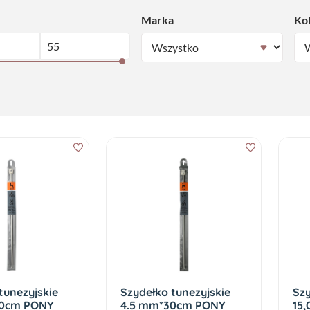
Marka
Ko
tunezyjskie
Szydełko tunezyjskie
Sz
30cm PONY
4.5 mm*30cm PONY
15