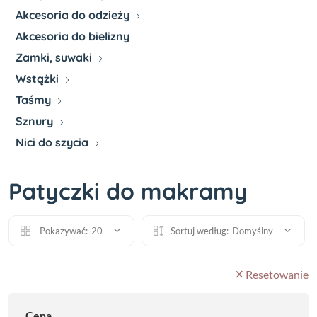
Akcesoria do odzieży
Akcesoria do bielizny
Zamki, suwaki
Wstążki
Taśmy
Sznury
Nici do szycia
Patyczki do makramy
Pokazywać:
20
Sortuj według:
Domyślny
Resetowanie
Cena