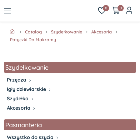
0
0
Catalog
Szydełkowanie
Akcesoria
Patyczki Do Makramy
Szydełkowanie
Przędza
Igły dziewiarskie
Szydełka
Akcesoria
Pasmanteria
Wszystko do szycia