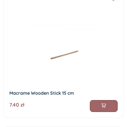
Macrame Wooden Stick 15 cm
7.40 zł