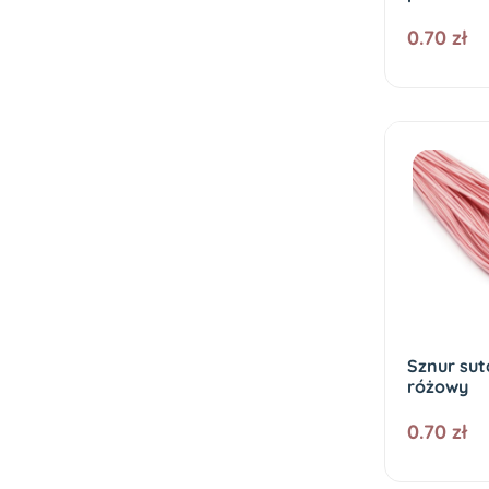
0.70 zł
Sznur sut
różowy
0.70 zł