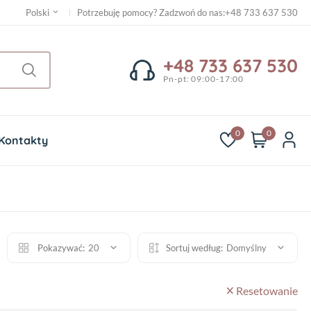
Potrzebuję pomocy? Zadzwoń do nas
:
+48 733 637 530
Polski
+48 733 637 530
Pn-pt: 09:00-17:00
0
0
Kontakty
Pokazywać:
20
Sortuj według:
Domyślny
Resetowanie