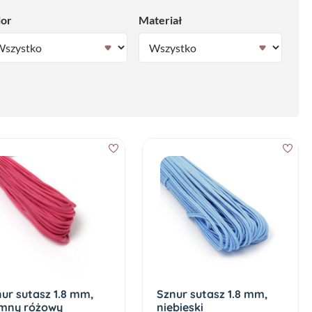
lor
Materiał
ur sutasz 1.8 mm,
Sznur sutasz 1.8 mm,
emny różowy
niebieski