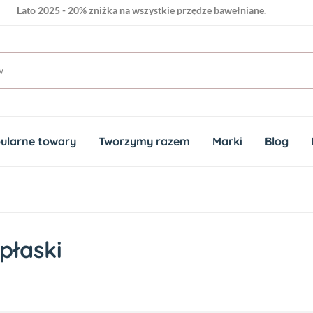
Lato 2025 - 20% zniżka na wszystkie przędze bawełniane.
ularne towary
Tworzymy razem
Marki
Blog
płaski