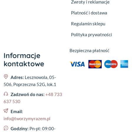
Zwroty i reklamacje
Platność i dostawa
Regulamin sklepu
Polityka prywatności
Bezpieczna płatność
Informacje
kontaktowe
Adres:
Lesznowola, 05-
506, Poprzeczna 52G, lok.1
Zadzwoń do nas:
+48 733
637 530
Email:
info@tworzymyrazem.pl
Godziny:
Pn-pt: 09:00-