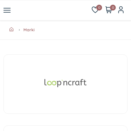
0
0
Marki