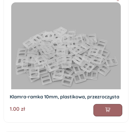
Klamra-ramka 10mm, plastikowa, przezroczysta
1.00 zł