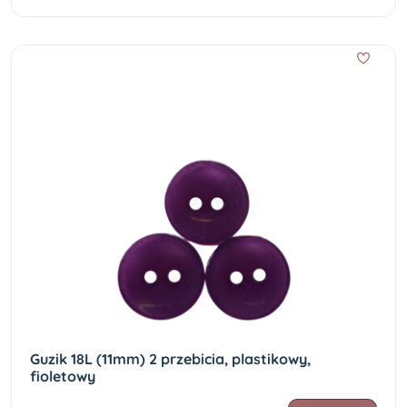
Guzik 18L (11mm) 2 przebicia, plastikowy,
fioletowy