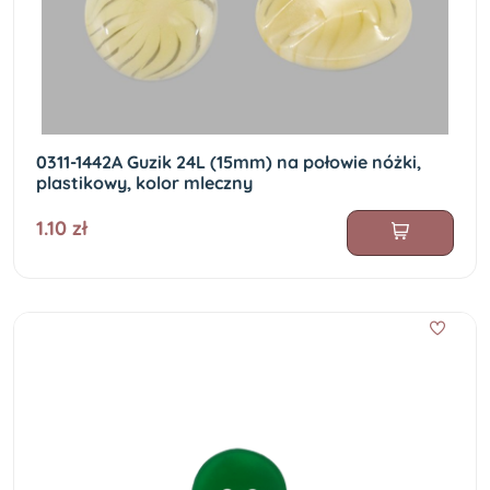
0311-1442A Guzik 24L (15mm) na połowie nóżki,
plastikowy, kolor mleczny
1.10 zł