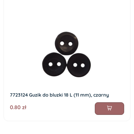
7723124 Guzik do bluzki 18 L (11 mm), czarny
0.80 zł