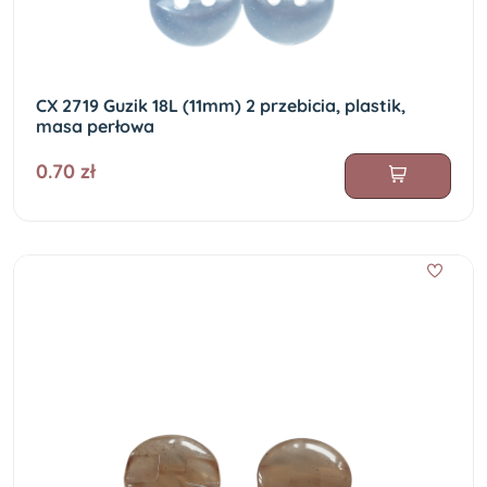
CX 2719 Guzik 18L (11mm) 2 przebicia, plastik,
masa perłowa
0.70 zł