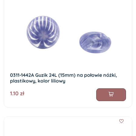
0311-1442A Guzik 24L (15mm) na połowie nóżki,
plastikowy, kolor liliowy
1.10 zł