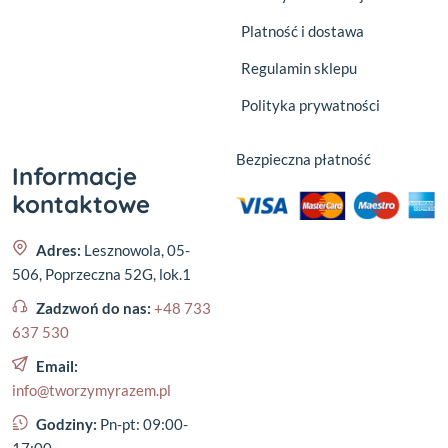
Platność i dostawa
Regulamin sklepu
Polityka prywatności
Bezpieczna płatność
Informacje
kontaktowe
Adres:
Lesznowola, 05-
506, Poprzeczna 52G, lok.1
Zadzwoń do nas:
+48 733
637 530
Email:
info@tworzymyrazem.pl
Godziny:
Pn-pt: 09:00-