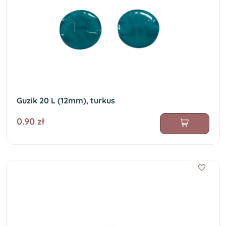
Guzik 20 L (12mm), turkus
0.90 zł