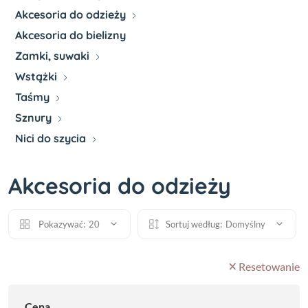
Akcesoria do odzieży
Akcesoria do bielizny
Zamki, suwaki
Wstążki
Taśmy
Sznury
Nici do szycia
Akcesoria do odzieży
Pokazywać:
20
Sortuj według:
Domyślny
Resetowanie
Cena