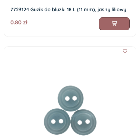
7723124 Guzik do bluzki 18 L (11 mm), jasny liliowy
0.80 zł