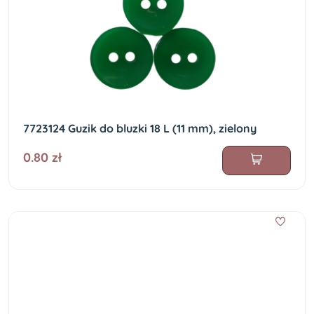
7723124 Guzik do bluzki 18 L (11 mm), zielony
0.80 zł