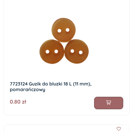
7723124 Guzik do bluzki 18 L (11 mm),
pomarańczowy
0.80 zł