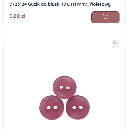
7723124 Guzik do bluzki 18 L (11 mm), fioletowy
0.80 zł