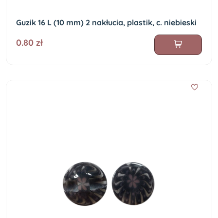
Guzik 16 L (10 mm) 2 nakłucia, plastik, c. niebieski
0.80 zł