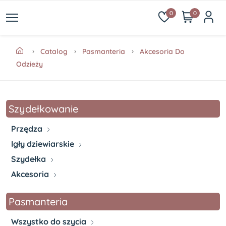
0
0
Catalog
Pasmanteria
Akcesoria Do
Odzieży
Szydełkowanie
Przędza
Igły dziewiarskie
Szydełka
Akcesoria
Pasmanteria
Wszystko do szycia