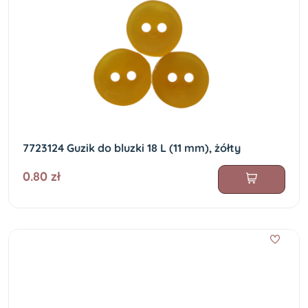
7723124 Guzik do bluzki 18 L (11 mm), żółty
0.80 zł