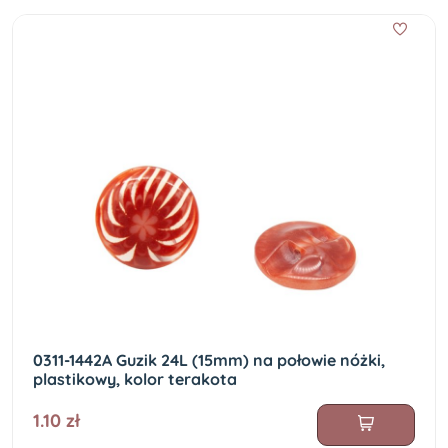
0311-1442A Guzik 24L (15mm) na połowie nóżki,
plastikowy, kolor terakota
1.10 zł