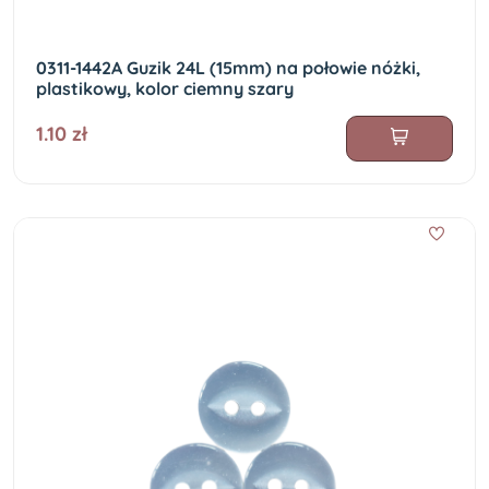
0311-1442A Guzik 24L (15mm) na połowie nóżki,
plastikowy, kolor ciemny szary
1.10 zł