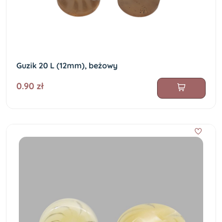
Guzik 20 L (12mm), beżowy
0.90 zł