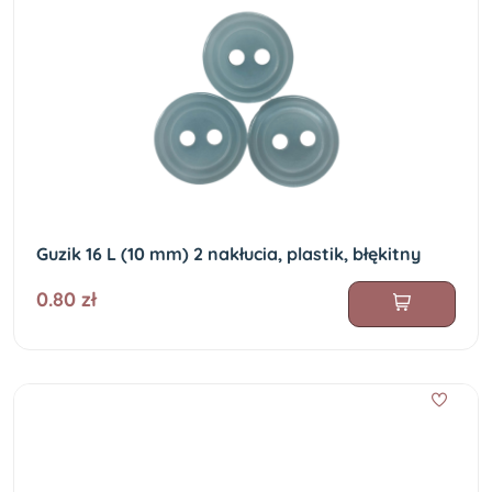
Guzik 16 L (10 mm) 2 nakłucia, plastik, błękitny
0.80 zł