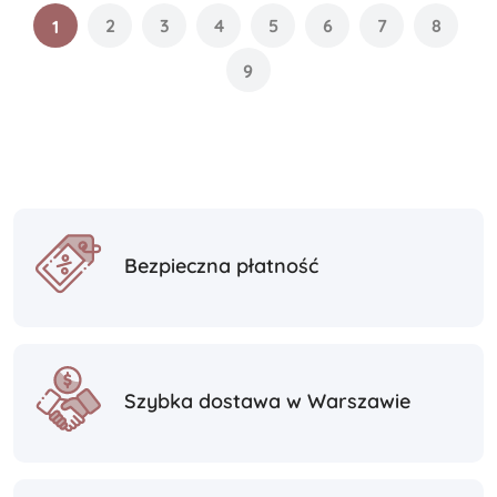
2
3
4
5
6
7
8
1
9
Bezpieczna płatność
Szybka dostawa w Warszawie