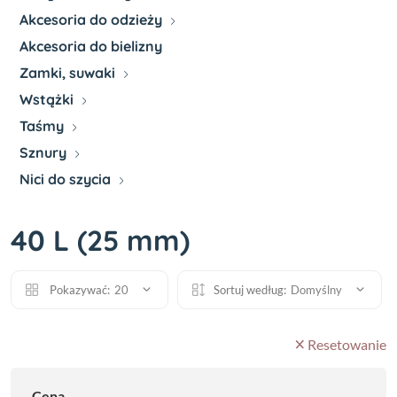
Akcesoria do odzieży
Akcesoria do bielizny
Zamki, suwaki
Wstążki
Taśmy
Sznury
Nici do szycia
40 L (25 mm)
Pokazywać:
20
Sortuj według:
Domyślny
Resetowanie
Cena