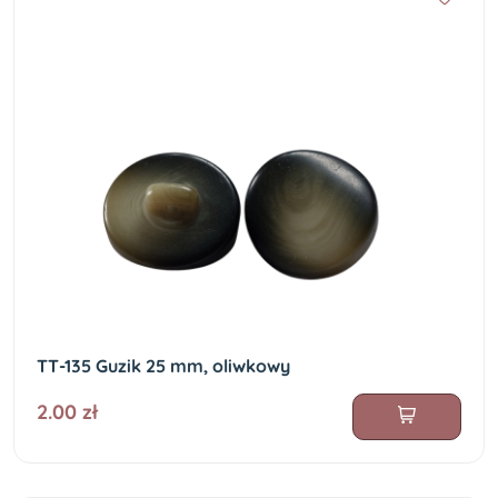
TT-135 Guzik 25 mm, oliwkowy
2.00 zł