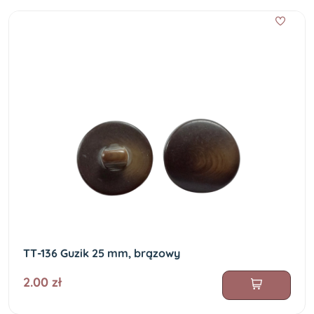
TT-136 Guzik 25 mm, brązowy
2.00 zł