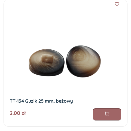
TT-134 Guzik 25 mm, beżowy
2.00 zł