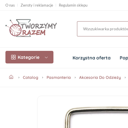
O nas
Zwroty i reklamacje
Regulamin sklepu
Kategorie
Korzystna oferta
Pop
Catalog
Pasmanteria
Akcesoria Do Odzieży