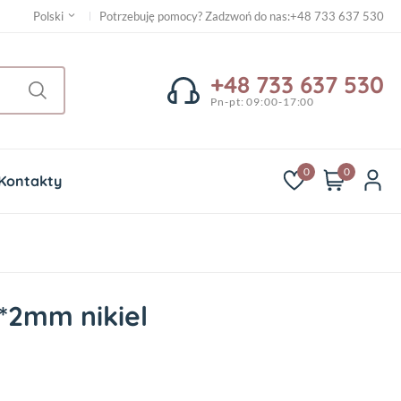
Potrzebuję pomocy? Zadzwoń do nas
:
+48 733 637 530
Polski
+48 733 637 530
Pn-pt: 09:00-17:00
0
0
Kontakty
*2mm nikiel