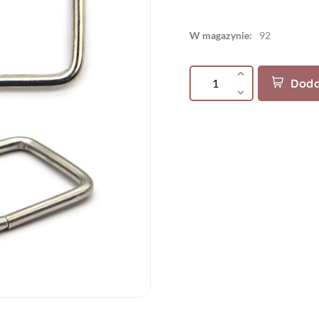
W magazynie:
92
Doda