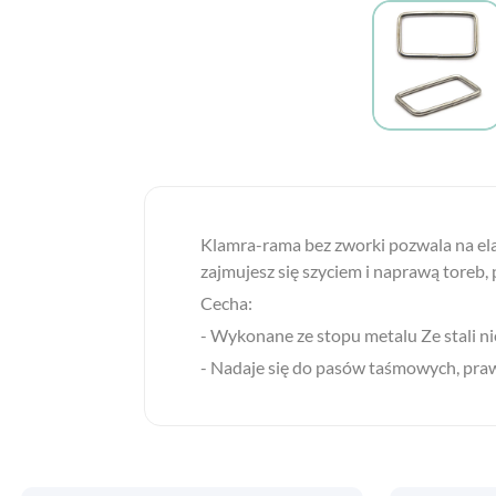
Klamra-rama bez zworki pozwala na elas
zajmujesz się szyciem i naprawą toreb, 
Cecha:
- Wykonane ze stopu metalu Ze stali ni
- Nadaje się do pasów taśmowych, praw