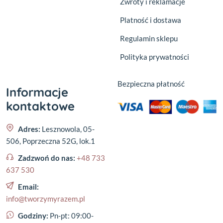
Zwroty i reklamacje
Platność i dostawa
Regulamin sklepu
Polityka prywatności
Bezpieczna płatność
Informacje
kontaktowe
Adres:
Lesznowola, 05-
506, Poprzeczna 52G, lok.1
Zadzwoń do nas:
+48 733
637 530
Email:
info@tworzymyrazem.pl
Godziny:
Pn-pt: 09:00-