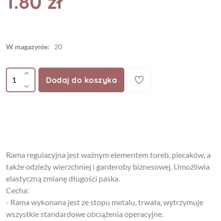
1.80 zł
W magazynie:
20
Dodaj do koszyka
Rama regulacyjna jest ważnym elementem toreb, plecaków, a
także odzieży wierzchniej i garderoby biznesowej. Umożliwia
elastyczną zmianę długości paska.
Cecha:
- Rama wykonana jest ze stopu metalu, trwała, wytrzymuje
wszystkie standardowe obciążenia operacyjne.