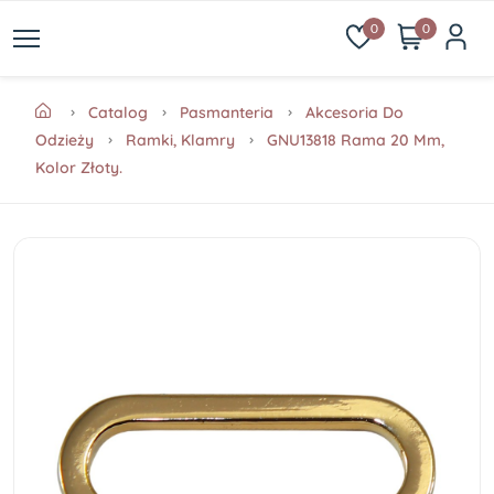
0
0
Catalog
Pasmanteria
Akcesoria Do
Odzieży
Ramki, Klamry
GNU13818 Rama 20 Mm,
Kolor Złoty.