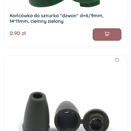
Końcówka do sznurka "dzwon" d=6/9mm,
14*11mm, ciemny zielony
0.90 zł