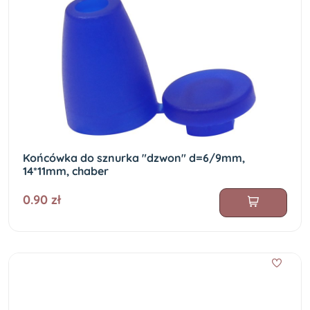
Końcówka do sznurka "dzwon" d=6/9mm,
14*11mm, chaber
0.90 zł