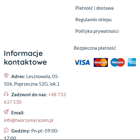
Platność i dostawa
Regulamin sklepu
Polityka prywatności
Bezpieczna płatność
Informacje
kontaktowe
Adres:
Lesznowola, 05-
506, Poprzeczna 52G, lok.1
Zadzwoń do nas:
+48 733
637 530
Email:
info@tworzymyrazem.pl
Godziny:
Pn-pt: 09:00-
17:00