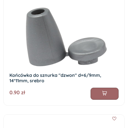
Końcówka do sznurka "dzwon" d=6/9mm,
14*11mm, srebro
0.90 zł