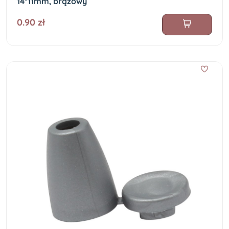
14*11mm, brązowy
0.90 zł