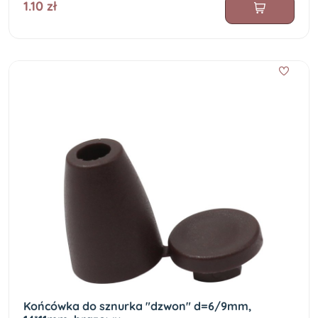
1.10 zł
Końcówka do sznurka "dzwon" d=6/9mm,