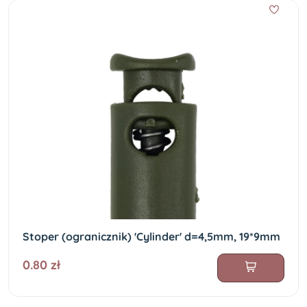
Stoper (ogranicznik) 'Cylinder' d=4,5mm, 19*9mm
0.80 zł