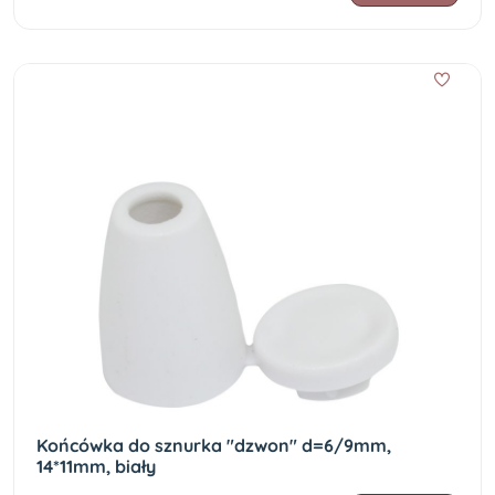
Końcówka do sznurka "dzwon" d=6/9mm,
14*11mm, biały