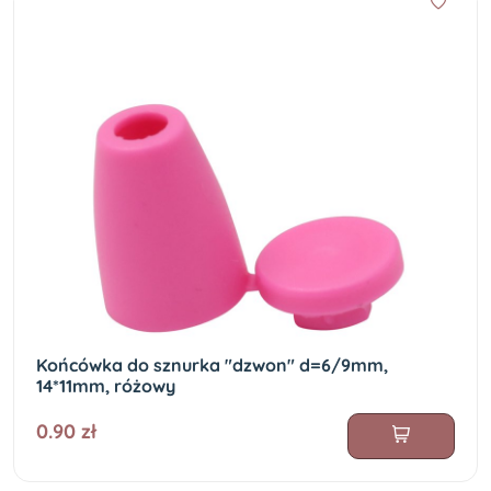
Końcówka do sznurka "dzwon" d=6/9mm,
14*11mm, różowy
0.90 zł