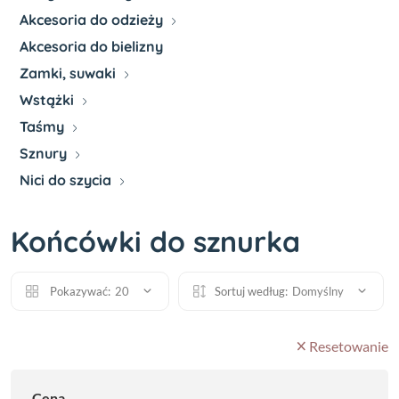
Akcesoria do odzieży
Akcesoria do bielizny
Zamki, suwaki
Wstążki
Taśmy
Sznury
Nici do szycia
Końcówki do sznurka
Pokazywać:
20
Sortuj według:
Domyślny
Resetowanie
Cena