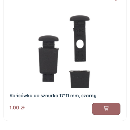
Końcówka do sznurka 17*11 mm, czarny
1.00 zł