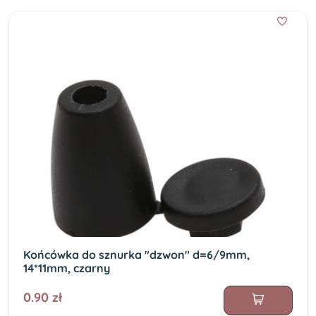
Końcówka do sznurka "dzwon" d=6/9mm,
14*11mm, czarny
0.90 zł