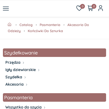
0
0
Catalog
Pasmanteria
Akcesoria Do
Odzieży
Końcówki Do Sznurka
Szydełkowanie
Przędza
Igły dziewiarskie
Szydełka
Akcesoria
Pasmanteria
Wszystko do szycia