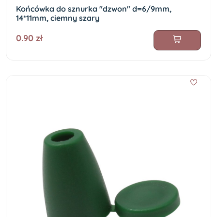
Końcówka do sznurka "dzwon" d=6/9mm,
14*11mm, ciemny szary
0.90 zł