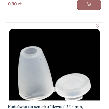
0.90 zł
Końcówka do sznurka "dzwon" 8*14 mm,