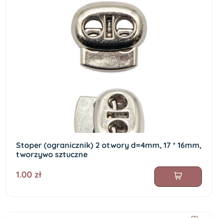
Stoper (ogranicznik) 2 otwory d=4mm, 17 * 16mm,
tworzywo sztuczne
1.00 zł