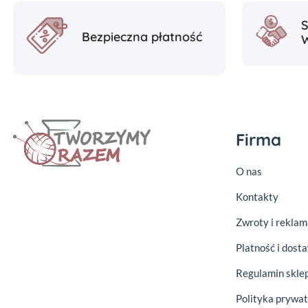
Bezpieczna płatność
Firma
O nas
Kontakty
Zwroty i reklam
Platność i dost
Regulamin skle
Polityka prywat