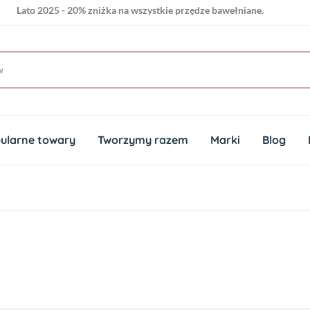
Lato 2025 - 20% zniżka na wszystkie przędze bawełniane.
ularne towary
Tworzymy razem
Marki
Blog