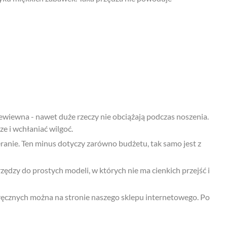
zewiewna - nawet duże rzeczy nie obciążają podczas noszenia.
ze i wchłaniać wilgoć.
ranie. Ten minus dotyczy zarówno budżetu, tak samo jest z
ędzy do prostych modeli, w których nie ma cienkich przejść i
k ręcznych można na stronie naszego sklepu internetowego. Po