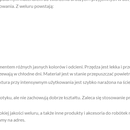
kowania. Z weluru powstają:
entem różnych jasnych kolorów i odcieni. Przędza jest lekka i pr
zewają w chłodne dni. Materiał jest w stanie przepuszczać powietr
ktura przy intensywnym użytkowania jest szybko narażona na ście
yku, ale nie zachowują dobrze kształtu. Zaleca się stosowanie prz
kiej jakości weluru, a także inne produkty i akcesoria do robóte
my na adres.