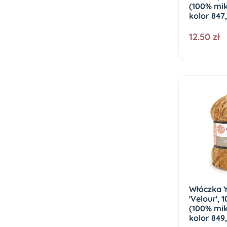
(100% mik
kolor 847,
12.50 zł
Włóczka 
'Velour', 
(100% mik
kolor 849,