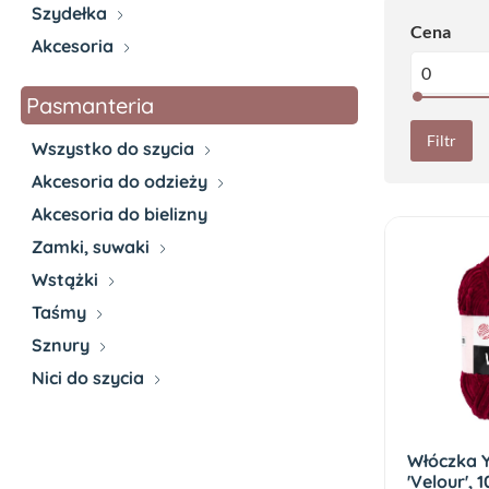
Szydełka
Cena
Akcesoria
Pasmanteria
Filtr
Wszystko do szycia
Akcesoria do odzieży
Akcesoria do bielizny
Zamki, suwaki
Wstążki
Taśmy
Sznury
Nici do szycia
Włóczka 
'Velour', 