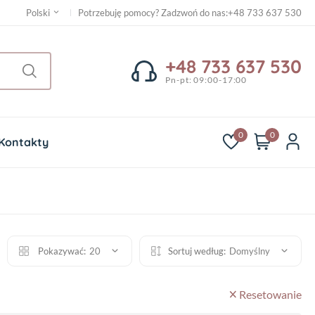
Potrzebuję pomocy? Zadzwoń do nas
:
+48 733 637 530
Polski
+48 733 637 530
Pn-pt: 09:00-17:00
0
0
Kontakty
Pokazywać:
20
Sortuj według:
Domyślny
Resetowanie