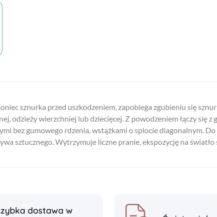
oniec sznurka przed uszkodzeniem, zapobiega zgubieniu się sznu
nej, odzieży wierzchniej lub dziecięcej. Z powodzeniem łączy się 
nymi bez gumowego rdzenia, wstążkami o splocie diagonalnym. Do i
ywa sztucznego. Wytrzymuje liczne pranie, ekspozycję na światło
Szybka dostawa w