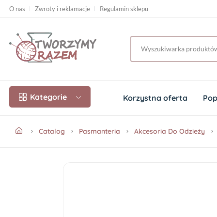
O nas
Zwroty i reklamacje
Regulamin sklepu
Kategorie
Korzystna oferta
Pop
Catalog
Pasmanteria
Akcesoria Do Odzieży