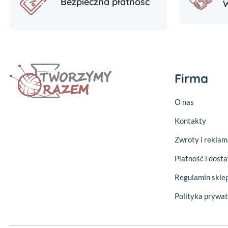
Bezpieczna płatność
Firma
O nas
Kontakty
Zwroty i reklam
Platność i dost
Regulamin skle
Polityka prywat