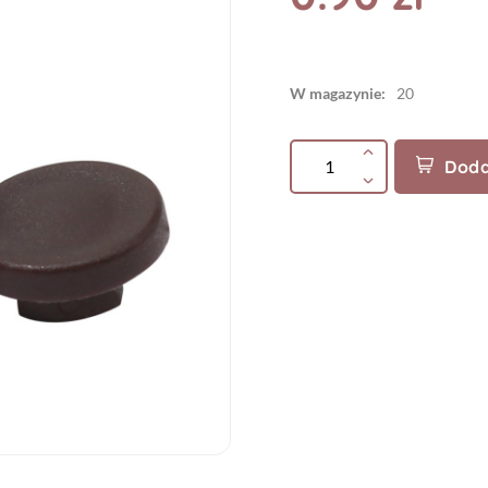
W magazynie:
20
Doda