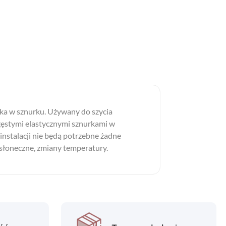
rka w sznurku. Używany do szycia
z gęstymi elastycznymi sznurkami w
nstalacji nie będą potrzebne żadne
 słoneczne, zmiany temperatury.