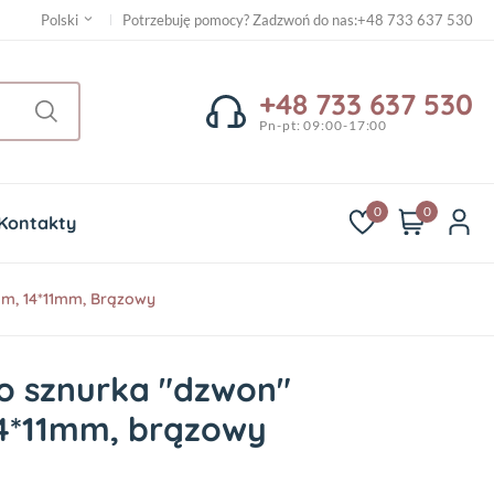
Potrzebuję pomocy? Zadzwoń do nas
:
+48 733 637 530
Polski
+48 733 637 530
Pn-pt: 09:00-17:00
0
0
Kontakty
m, 14*11mm, Brązowy
 sznurka "dzwon"
4*11mm, brązowy