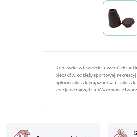
Końcówka w kształcie "dzwon" chroni k
plecaków, odzieży sportowej, rekreacyj
oplocie tekstylnym, sznurkami tekstyl
specjalne narzędzia. Wykonane z tworz