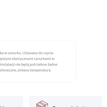
rka w sznurku. Używany do szycia
z gęstymi elastycznymi sznurkami w
nstalacji nie będą potrzebne żadne
 słoneczne, zmiany temperatury.