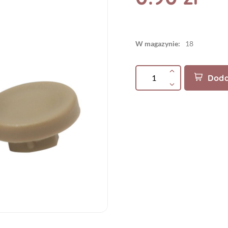
W magazynie:
18
Doda