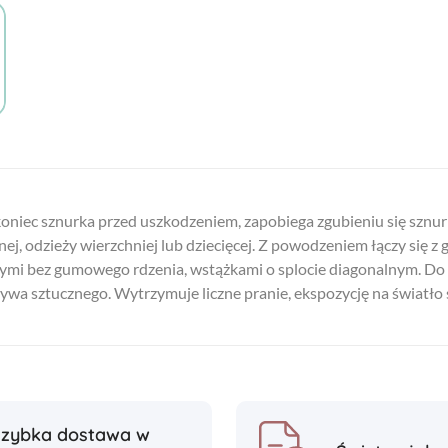
oniec sznurka przed uszkodzeniem, zapobiega zgubieniu się sznu
nej, odzieży wierzchniej lub dziecięcej. Z powodzeniem łączy się 
nymi bez gumowego rdzenia, wstążkami o splocie diagonalnym. Do i
ywa sztucznego. Wytrzymuje liczne pranie, ekspozycję na światło
Szybka dostawa w