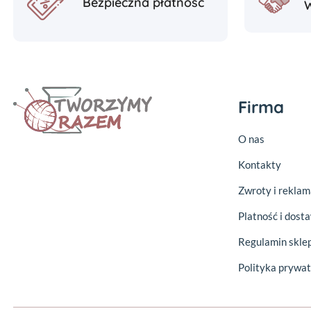
Bezpieczna płatność
Firma
O nas
Kontakty
Zwroty i reklam
Platność i dost
Regulamin skle
Polityka prywat