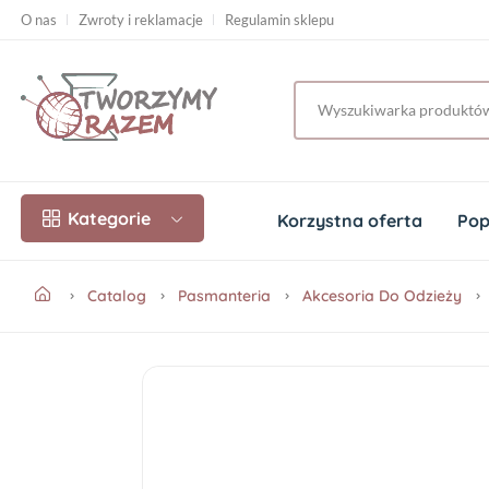
O nas
Zwroty i reklamacje
Regulamin sklepu
Kategorie
Korzystna oferta
Pop
Catalog
Pasmanteria
Akcesoria Do Odzieży