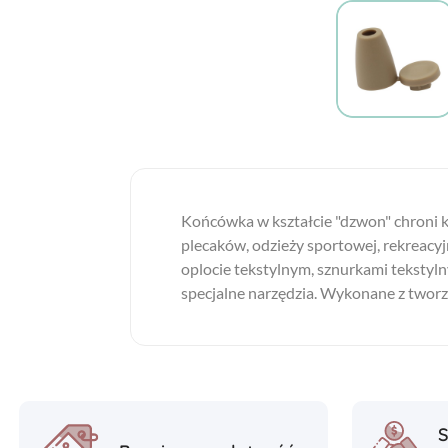
Końcówka w kształcie "dzwon" chroni k
plecaków, odzieży sportowej, rekreacyj
oplocie tekstylnym, sznurkami tekstyl
specjalne narzędzia. Wykonane z tworz