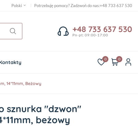
Potrzebuję pomocy? Zadzwoń do nas
:
+48 733 637 530
Polski
+48 733 637 530
Pn-pt: 09:00-17:00
0
0
Kontakty
m, 14*11mm, Beżowy
 sznurka "dzwon"
4*11mm, beżowy