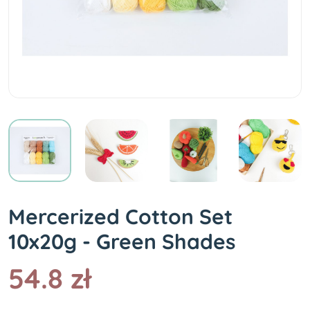
Mercerized Cotton Set
10x20g - Green Shades
54.8 zł