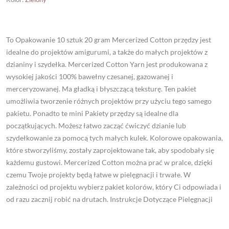
To Opakowanie 10 sztuk 20 gram Mercerized Cotton przędzy jest
idealne do projektów amigurumi, a także do małych projektów z
dzianiny i szydełka. Mercerized Cotton Yarn jest produkowana z
wysokiej jakości 100% bawełny czesanej, gazowanej i
merceryzowanej. Ma gładką i błyszczącą teksturę. Ten pakiet
umożliwia tworzenie różnych projektów przy użyciu tego samego
pakietu. Ponadto te mini Pakiety przędzy są idealne dla
początkujących. Możesz łatwo zacząć ćwiczyć dzianie lub
szydełkowanie za pomocą tych małych kulek. Kolorowe opakowania,
które stworzyliśmy, zostały zaprojektowane tak, aby spodobały się
każdemu gustowi. Mercerized Cotton można prać w pralce, dzięki
czemu Twoje projekty będą łatwe w pielęgnacji i trwałe. W
zależności od projektu wybierz pakiet kolorów, który Ci odpowiada i
od razu zacznij robić na drutach. Instrukcje Dotyczące Pielęgnacji