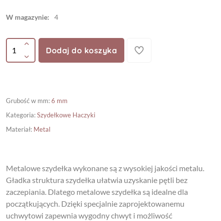
W magazynie:
4
Dodaj do koszyka
Grubość w mm
:
6 mm
Kategoria
:
Szydełkowe Haczyki
Materiał
:
Metal
Metalowe szydełka wykonane są z wysokiej jakości metalu.
Gładka struktura szydełka ułatwia uzyskanie pętli bez
zaczepiania. Dlatego metalowe szydełka są idealne dla
początkujących. Dzięki specjalnie zaprojektowanemu
uchwytowi zapewnia wygodny chwyt i możliwość