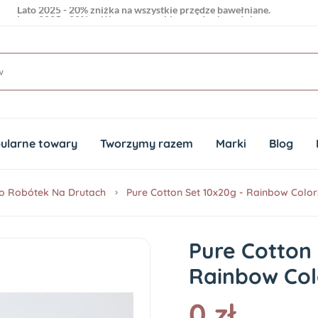
Lato 2025 - 20% zniżka na wszystkie przędze bawełniane.
Lato 2025 - 20% zniżka na wszystkie przędze bawełniane.
ularne towary
Tworzymy razem
Marki
Blog
o Robótek Na Drutach
Pure Cotton Set 10x20g - Rainbow Color
Pure Cotton 
Rainbow Col
0 zł