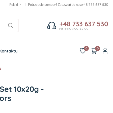
Potrzebuję pomocy? Zadzwoń do nas
:
+48 733 637 530
Polski
+48 733 637 530
Pn-pt: 09:00-17:00
0
0
Kontakty
s
Set 10x20g -
ors