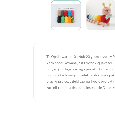
To Opakowanie 10 sztuk 20 gram przędzy Pu
Yarn produkowana jest z wysokiej jakości 
przy użyciu tego samego pakietu. Ponadto t
pomocą tych małych kulek. Kolorowe opako
prać w pralce, dzięki czemu Twoje projekty 
zacznij robić na drutach. Instrukcje Dotycz