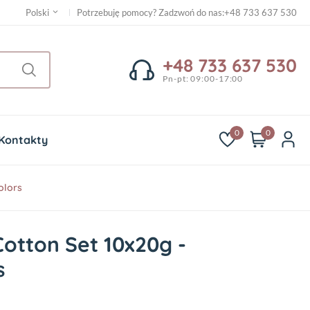
Potrzebuję pomocy? Zadzwoń do nas
:
+48 733 637 530
Polski
+48 733 637 530
Pn-pt: 09:00-17:00
0
0
Kontakty
olors
otton Set 10x20g -
s