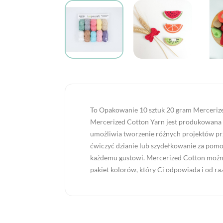
To Opakowanie 10 sztuk 20 gram Mercerized
Mercerized Cotton Yarn jest produkowana z
umożliwia tworzenie różnych projektów prz
ćwiczyć dzianie lub szydełkowanie za pomo
każdemu gustowi. Mercerized Cotton można 
pakiet kolorów, który Ci odpowiada i od raz