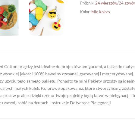
Próbnik
:
24 wierszów/24 szwó
Kolor
:
Mix Kolors
 Cotton przędzy jest idealne do projektów amigurumi, a także do małych 
 wysokiej jakości 100% bawełny czesanej, gazowanej i merceryzowanej. M
y użyciu tego samego pakietu. Ponadto te mini Pakiety przędzy są idealn
cą tych małych kulek. Kolorowe opakowania, które stworzyliśmy, zostały
prać w pralce, dzięki czemu Twoje projekty będą łatwe w pielęgnacji i t
u zacznij robić na drutach. Instrukcje Dotyczące Pielęgnacji