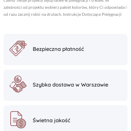
czemu Twoje projekty będą łatwe w pielęgnacji i trwałe. W
zależności od projektu wybierz pakiet kolorów, który Ci odpowiada i
od razu zacznij robić na drutach. Instrukcje Dotyczące Pielęgnacji
Bezpieczna płatność
Szybka dostawa w Warszawie
Świetna jakość