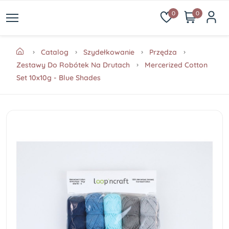
0
0
Catalog
Szydełkowanie
Przędza
Zestawy Do Robótek Na Drutach
Mercerized Cotton
Set 10x10g - Blue Shades