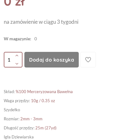
0 zł
na zamówienie w ciągu 3 tygodni
W magazynie:
0
Dodaj do koszyka
Skład
:
%100 Merceryzowana Bawełna
Waga przędzy
:
10g / 0.35 oz
Szydełko
Rozmiar
:
2mm - 3mm
Długość przędzy
:
25m (27yd)
Igła Dziewiarska