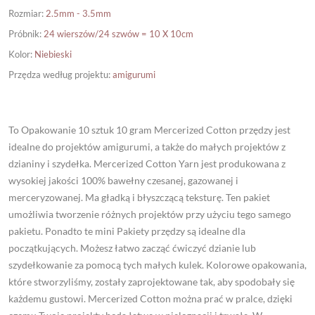
Rozmiar
:
2.5mm - 3.5mm
Próbnik
:
24 wierszów/24 szwów = 10 X 10cm
Kolor
:
Niebieski
Przędza według projektu
:
amigurumi
To Opakowanie 10 sztuk 10 gram Mercerized Cotton przędzy jest
idealne do projektów amigurumi, a także do małych projektów z
dzianiny i szydełka. Mercerized Cotton Yarn jest produkowana z
wysokiej jakości 100% bawełny czesanej, gazowanej i
merceryzowanej. Ma gładką i błyszczącą teksturę. Ten pakiet
umożliwia tworzenie różnych projektów przy użyciu tego samego
pakietu. Ponadto te mini Pakiety przędzy są idealne dla
początkujących. Możesz łatwo zacząć ćwiczyć dzianie lub
szydełkowanie za pomocą tych małych kulek. Kolorowe opakowania,
które stworzyliśmy, zostały zaprojektowane tak, aby spodobały się
każdemu gustowi. Mercerized Cotton można prać w pralce, dzięki