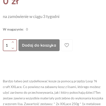
0 zł
na zamówienie w ciągu 3 tygodni
W magazynie:
0
Dodaj do koszyka
Bardzo łatwo jest szydełkować kosze za pomocą przędzy Loop 'N
craft XXLace. Co powiesz na zabawny kosz z lisami, którego możesz
użyć zarówno do przechowywania, jak i który pokochają dzieci?Ten
zestaw zawiera wszystkie materiały potrzebne do wykonania koszyka
z wzorem lisa. Zawartość zestawu: * 2x XXLace 250g * 1x metalowe