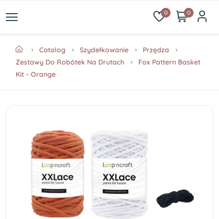
0
0
Catalog
Szydełkowanie
Przędza
Zestawy Do Robótek Na Drutach
Fox Pattern Basket
Kit - Orange