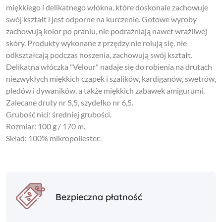
miękkiego i delikatnego włókna, które doskonale zachowuje
swój kształt i jest odporne na kurczenie. Gotowe wyroby
zachowują kolor po praniu, nie podrażniają nawet wrażliwej
skóry. Produkty wykonane z przędzy nie rolują się, nie
odkształcają podczas noszenia, zachowują swój kształt.
Delikatna włóczka "Velour" nadaje się do robienia na drutach
niezwykłych miękkich czapek i szalików, kardiganów, swetrów,
pledów i dywaników, a także miękkich zabawek amigurumi.
Zalecane druty nr 5,5, szydełko nr 6,5.
Grubość nici: średniej grubości.
Rozmiar: 100 g / 170 m.
Skład: 100% mikropoliester.
Bezpieczna płatność