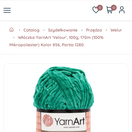
0
0
Catalog
Szydełkowanie
Przędza
Welur
Włóczka YarnArt 'Velour', 100g, 170m (100%
Mikropoliester) Kolor 856, Partia 1280.