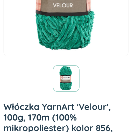
Włóczka YarnArt 'Velour',
100g, 170m (100%
mikropoliester) kolor 856,