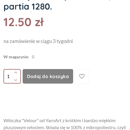
partia 1280.
12.50 zł
na zamówienie w ciągu 3 tygodni
W magazynie:
0
Dodaj do koszyka
Włóczka "Velour" od YarnArt z krótkim i bardzo miękkim
pluszowym włosiem. Składa się w 100% z mikropoliestru, czyli