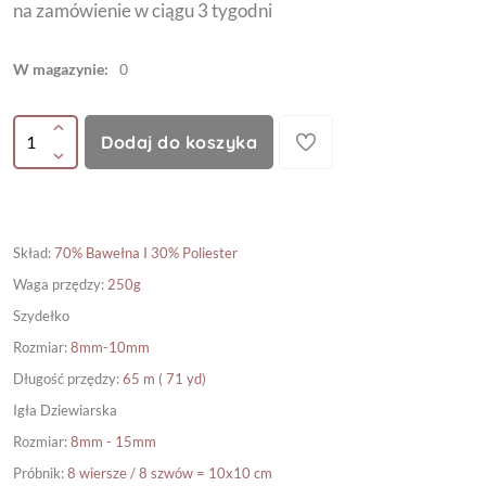
na zamówienie w ciągu 3 tygodni
W magazynie:
0
Dodaj do koszyka
Skład
:
70% Bawełna I 30% Poliester
Waga przędzy
:
250g
Szydełko
Rozmiar
:
8mm-10mm
Długość przędzy
:
65 m ( 71 yd)
Igła Dziewiarska
Rozmiar
:
8mm - 15mm
Próbnik
:
8 wiersze / 8 szwów = 10x10 cm