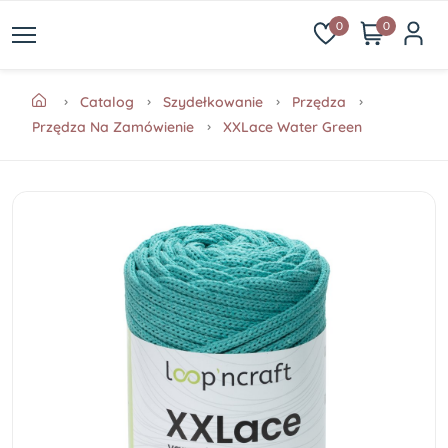
0
0
Catalog
Szydełkowanie
Przędza
Przędza Na Zamówienie
XXLace Water Green