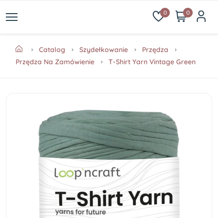
0
0
Catalog
Szydełkowanie
Przędza
Przędza Na Zamówienie
T-Shirt Yarn Vintage Green