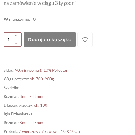
na zamówienie w ciągu 3 tygodni
W magazynie:
0
Dodaj do koszyka
Skład
:
90% Bawełna & 10% Poliester
Waga przędzy
:
ok. 700-900g
Szydełko
Rozmiar
:
8mm - 12mm
Długość przędzy
:
ok. 130m
Igła Dziewiarska
Rozmiar
:
8mm - 15mm
Próbnik
:
7 wierszów / 7 szwów = 10 X 10cm