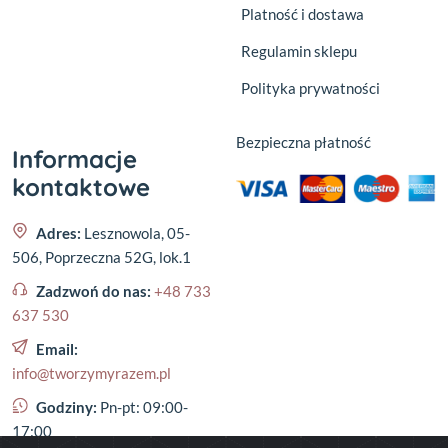
Platność i dostawa
Regulamin sklepu
Polityka prywatności
Bezpieczna płatność
Informacje
kontaktowe
Adres:
Lesznowola, 05-
506, Poprzeczna 52G, lok.1
Zadzwoń do nas:
+48 733
637 530
Email:
info@tworzymyrazem.pl
Godziny:
Pn-pt: 09:00-
17:00