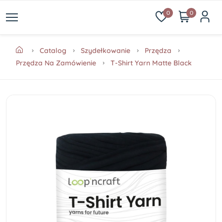
0
0
Catalog
Szydełkowanie
Przędza
Przędza Na Zamówienie
T-Shirt Yarn Matte Black