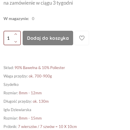
na zamówienie w ciągu 3 tygodni
W magazynie:
0
Dodaj do koszyka
Skład
:
90% Bawełna & 10% Poliester
Waga przędzy
:
ok. 700-900g
Szydełko
Rozmiar
:
8mm - 12mm
Długość przędzy
:
ok. 130m
Igła Dziewiarska
Rozmiar
:
8mm - 15mm
Próbnik
:
7 wierszów / 7 szwów = 10 X 10cm