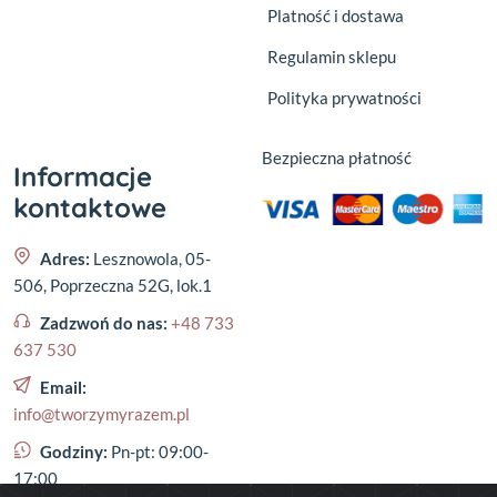
Platność i dostawa
Regulamin sklepu
Polityka prywatności
Bezpieczna płatność
Informacje
kontaktowe
Adres:
Lesznowola, 05-
506, Poprzeczna 52G, lok.1
Zadzwoń do nas:
+48 733
637 530
Email:
info@tworzymyrazem.pl
Godziny:
Pn-pt: 09:00-
17:00