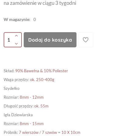
na zamówienie w ciągu 3 tygodni
W magazynie:
0
Dodaj do koszyka
Skład
:
90% Bawełna & 10% Poliester
Waga przędzy
:
ok. 250-400g
Szydełko
Rozmiar
:
8mm - 12mm
Długość przędzy
:
ok. 55m
Igła Dziewiarska
Rozmiar
:
8mm - 15mm
Próbnik
:
7 wierszów / 7 szwów = 10 X 10cm