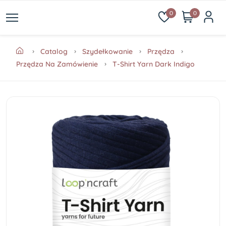
0
0
Catalog
Szydełkowanie
Przędza
Przędza Na Zamówienie
T-Shirt Yarn Dark Indigo