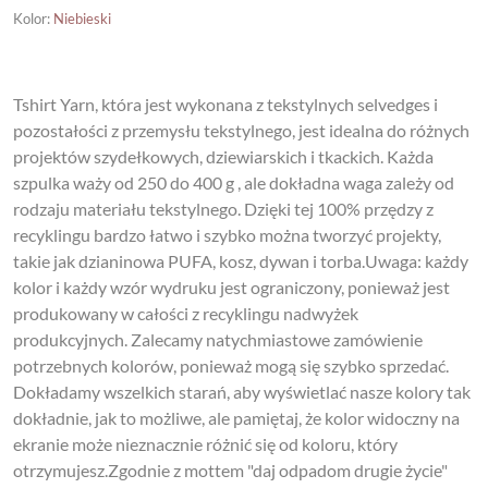
Kolor
:
Niebieski
Tshirt Yarn, która jest wykonana z tekstylnych selvedges i
pozostałości z przemysłu tekstylnego, jest idealna do różnych
projektów szydełkowych, dziewiarskich i tkackich. Każda
szpulka waży od 250 do 400 g , ale dokładna waga zależy od
rodzaju materiału tekstylnego. Dzięki tej 100% przędzy z
recyklingu bardzo łatwo i szybko można tworzyć projekty,
takie jak dzianinowa PUFA, kosz, dywan i torba.Uwaga: każdy
kolor i każdy wzór wydruku jest ograniczony, ponieważ jest
produkowany w całości z recyklingu nadwyżek
produkcyjnych. Zalecamy natychmiastowe zamówienie
potrzebnych kolorów, ponieważ mogą się szybko sprzedać.
Dokładamy wszelkich starań, aby wyświetlać nasze kolory tak
dokładnie, jak to możliwe, ale pamiętaj, że kolor widoczny na
ekranie może nieznacznie różnić się od koloru, który
otrzymujesz.Zgodnie z mottem "daj odpadom drugie życie"