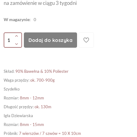
na zamówienie w ciągu 3 tygodni
W magazynie:
0
Dodaj do koszyka
Skład
:
90% Bawełna & 10% Poliester
Waga przędzy
:
ok. 700-900g
Szydełko
Rozmiar
:
8mm - 12mm
Długość przędzy
:
ok. 130m
Igła Dziewiarska
Rozmiar
:
8mm - 15mm
Próbnik
:
7 wierszów / 7 szwów = 10 X 10cm