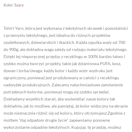
Kolor
:
Szary
Tshirt Yarn, która jest wykonana z tekstylnych skrawek i pozostałości
z przemysłu tekstylnego, jest idealna do różnych projektów
szydełkowych, dziewiarskich i tkackich. Każda szpulka waży od 700
do 900g, ale dokładna waga zależy od rodzaju materiału tekstylnego.
Dzięki tej nieporęcznej przędzy z recyklingu w 100% bardzo łatwo i
szybko można tworzyć projekty, takie jak dzianinowa PUFA, kosz,
dywan i torba.Uwaga: każdy kolor i każdy wzór wydruku jest
ograniczony, ponieważ jest produkowany w całości z recyklingu
nadwyżek produkcyjnych. Zalecamy natychmiastowe zamówienie
potrzebnych kolorów, ponieważ mogą się szybko sprzedać.
Dokładamy wszelkich starań, aby wyświetlać nasze kolory tak
dokładnie, jak to możliwe, ale pamiętaj, że kolor widoczny na ekranie
może nieznacznie różnić się od koloru, który otrzymujesz.Zgodnie z
mottem "daj odpadom drugie życie" zapewniamy ponowne
wykorzystanie odpadów tekstylnych. Kupując tę przędzę, możesz