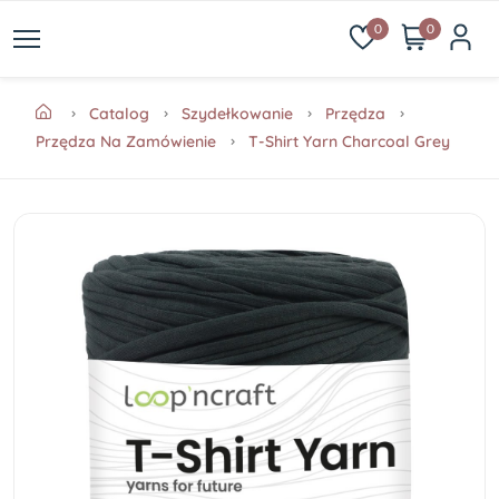
0
0
Catalog
Szydełkowanie
Przędza
Przędza Na Zamówienie
T-Shirt Yarn Charcoal Grey