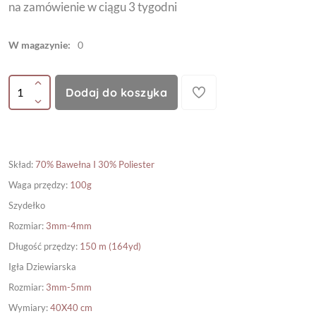
na zamówienie w ciągu 3 tygodni
W magazynie:
0
Dodaj do koszyka
Skład
:
70% Bawełna I 30% Poliester
Waga przędzy
:
100g
Szydełko
Rozmiar
:
3mm-4mm
Długość przędzy
:
150 m (164yd)
Igła Dziewiarska
Rozmiar
:
3mm-5mm
Wymiary
:
40X40 cm