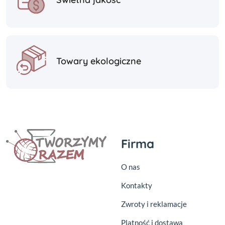
Towary ekologiczne
Firma
O nas
Kontakty
Zwroty i reklamacje
Platność i dostawa