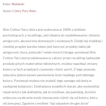
Kolor
:
Niebieski
Sezon
:
Cztery Pory Roku
Slim Cotton Yarn, która jest wykonana w 100% z włókien
pochodzących z recyklingu, jest idealna do szydełkowania i dziania
amigurumi, akcesoriów domowych i modowych. Dzięki tej miękkiej i
cienkiej przędzy bardzo łatwo jest tworzyć projekty takie jak
amigurumi, koce, poduszki i wiele innych.Uwaga: ponieważ Slim
Cotton Yarn jest produkowana w całości przez recykling nadwyżek
produkcyjnych materiałów tekstylnych, możesz napotkać zmiany
koloru w tych przędzach z powodu różnic partii. Z tego powodu
zalecamy jednorazowe zamówienie ilości każdego potrzebnego
koloru. Ponieważ możesz nie znaleźć tego samego odcienia w
następnej kolejności. Dokładamy wszelkich starań, aby wyświetlać
nasze kolory tak dokładnie, jak to możliwe, ale pamiętaj, że kolor
widoczny na ekranie może nieznacznie różnić się od koloru, który
otrzymujesz. Zgodnie z mottem "daj odpadom drugie życie"