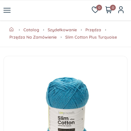
0
0
Catalog
Szydełkowanie
Przędza
Przędza Na Zamówienie
Slim Cotton Plus Turquoise