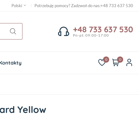
Potrzebuję pomocy? Zadzwoń do nas
:
+48 733 637 530
Polski
+48 733 637 530
Pn-pt: 09:00-17:00
0
0
Kontakty
ard Yellow