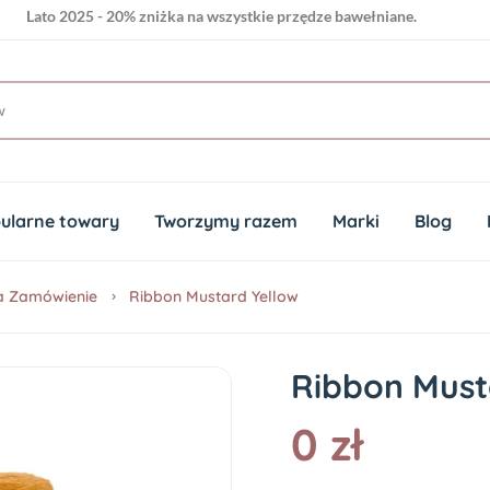
Lato 2025 - 20% zniżka na wszystkie przędze bawełniane.
ularne towary
Tworzymy razem
Marki
Blog
a Zamówienie
Ribbon Mustard Yellow
Ribbon Must
0 zł