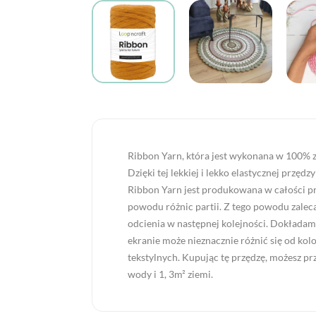
Ribbon Yarn, która jest wykonana w 100% z
Dzięki tej lekkiej i lekko elastycznej przęd
Ribbon Yarn jest produkowana w całości p
powodu różnic partii. Z tego powodu zale
odcienia w następnej kolejności. Dokładamy
ekranie może nieznacznie różnić się od k
tekstylnych. Kupując tę przędzę, możesz pr
wody i 1, 3m² ziemi.