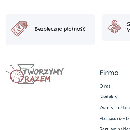
Bezpieczna płatność
Firma
O nas
Kontakty
Zwroty i reklam
Platność i dost
Regulamin skle