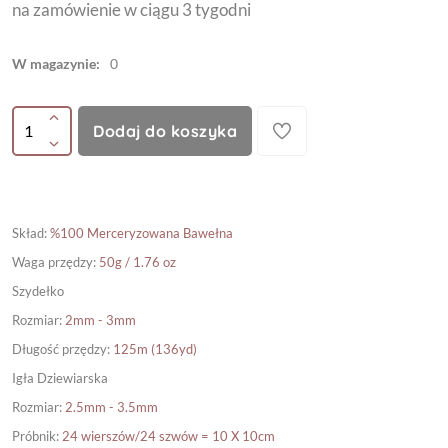
na zamówienie w ciągu 3 tygodni
W magazynie:
0
Dodaj do koszyka
Skład
:
%100 Merceryzowana Bawełna
Waga przędzy
:
50g / 1.76 oz
Szydełko
Rozmiar
:
2mm - 3mm
Długość przędzy
:
125m (136yd)
Igła Dziewiarska
Rozmiar
:
2.5mm - 3.5mm
Próbnik
:
24 wierszów/24 szwów = 10 X 10cm