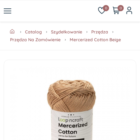
0
0
Catalog
Szydełkowanie
Przędza
Przędza Na Zamówienie
Mercerized Cotton Beige