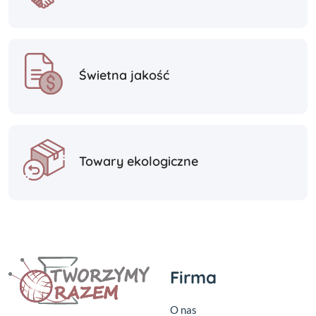
Świetna jakość
Towary ekologiczne
Firma
O nas