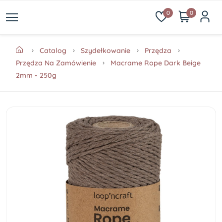
0
0
Catalog
Szydełkowanie
Przędza
Przędza Na Zamówienie
Macrame Rope Dark Beige
2mm - 250g