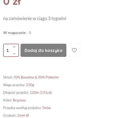
0 zł
na zamówienie w ciągu 3 tygodni
W magazynie:
0
Dodaj do koszyka
Skład
:
70% Bawełna & 30% Poliester
Waga przędzy
:
250g
Długość przędzy
:
120m (131yd)
Kolor
:
Brązowy
Przędza według projektu
:
Torba
Grubość
:
2mm Ø