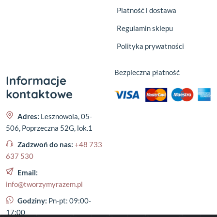
Platność i dostawa
Regulamin sklepu
Polityka prywatności
Bezpieczna płatność
Informacje
kontaktowe
Adres:
Lesznowola, 05-
506, Poprzeczna 52G, lok.1
Zadzwoń do nas:
+48 733
637 530
Email:
info@tworzymyrazem.pl
Godziny:
Pn-pt: 09:00-
17:00