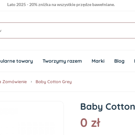
Lato 2025 - 20% zniżka na wszystkie przędze bawełniane.
ularne towary
Tworzymy razem
Marki
Blog
a Zamówienie
Baby Cotton Grey
Baby Cotton
0 zł