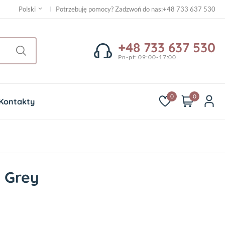
Potrzebuję pomocy? Zadzwoń do nas
:
+48 733 637 530
Polski
+48 733 637 530
Pn-pt: 09:00-17:00
0
0
Kontakty
 Grey