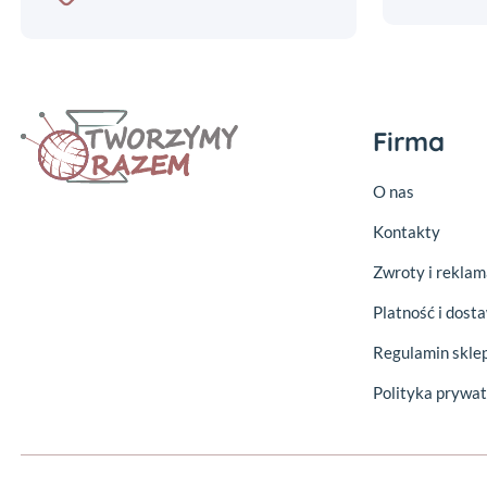
Firma
O nas
Kontakty
Zwroty i reklam
Platność i dost
Regulamin skle
Polityka prywat