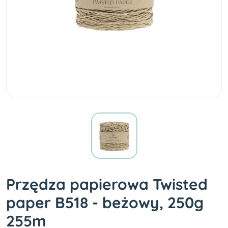
Przędza papierowa Twisted
paper B518 - beżowy, 250g
255m