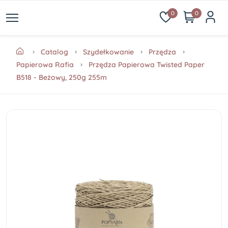
0
0
Catalog
Szydełkowanie
Przędza
Papierowa Rafia
Przędza Papierowa Twisted Paper
B518 - Beżowy, 250g 255m