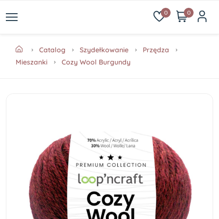
0
0
Catalog
Szydełkowanie
Przędza
Mieszanki
Cozy Wool Burgundy