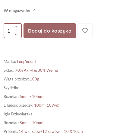
W magazynie:
4
Dodaj do koszyka
Marka
:
Loop'ncraft
Skład
:
70% Akryl & 30% Wełna
Waga przędzy
:
100g
Szydełko
Rozmiar
:
6mm - 10mm
Długość przędzy
:
100m (109yd)
Igła Dziewiarska
Rozmiar
:
8mm - 10mm
Próbnik
:
14 wierszów/12 szwów = 10 X 10cm