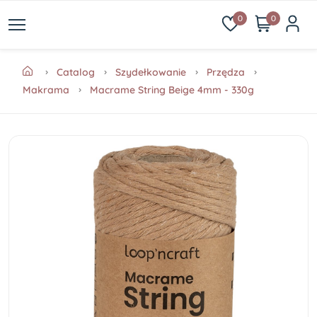
0
0
Catalog
Szydełkowanie
Przędza
Makrama
Macrame String Beige 4mm - 330g