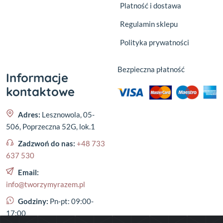
Platność i dostawa
Regulamin sklepu
Polityka prywatności
Bezpieczna płatność
Informacje
kontaktowe
Adres:
Lesznowola, 05-
506, Poprzeczna 52G, lok.1
Zadzwoń do nas:
+48 733
637 530
Email:
info@tworzymyrazem.pl
Godziny:
Pn-pt: 09:00-
17:00