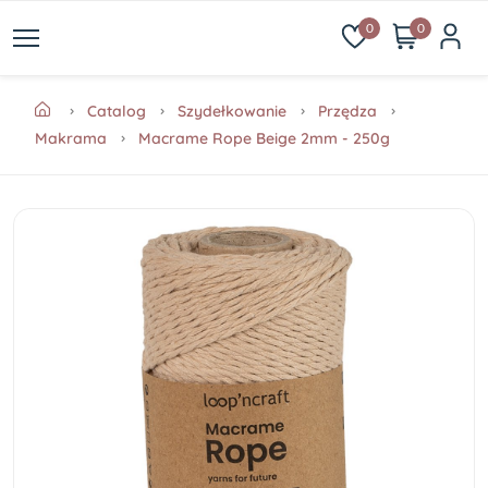
0
0
Catalog
Szydełkowanie
Przędza
Makrama
Macrame Rope Beige 2mm - 250g