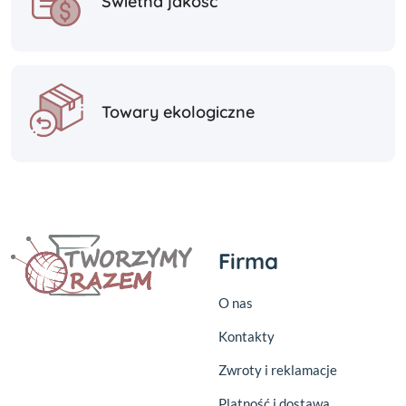
Świetna jakość
Towary ekologiczne
Firma
O nas
Kontakty
Zwroty i reklamacje
Platność i dostawa