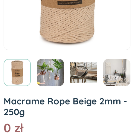
Macrame Rope Beige 2mm -
250g
0 zł