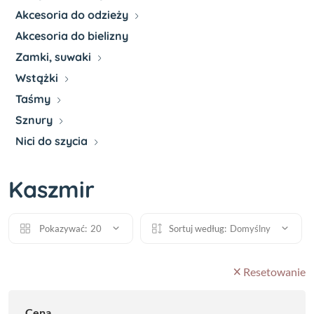
Akcesoria do odzieży
Akcesoria do bielizny
Zamki, suwaki
Wstążki
Taśmy
Sznury
Nici do szycia
Kaszmir
Pokazywać:
20
Sortuj według:
Domyślny
Resetowanie
Cena