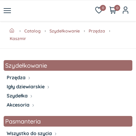
0
0
Catalog
Szydełkowanie
Przędza
Kaszmir
Szydełkowanie
Przędza
Igły dziewiarskie
Szydełka
Akcesoria
Pasmanteria
Wszystko do szycia