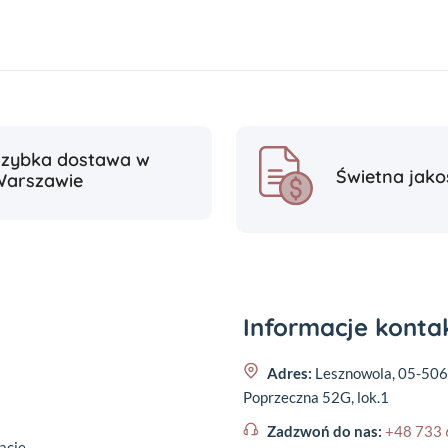
Szybka dostawa w
Świetna jako
Warszawie
Informacje kont
Adres:
Lesznowola, 05-506
Poprzeczna 52G, lok.1
Zadzwoń do nas:
+48 733 
acje