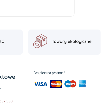
ść
Towary ekologiczne
Bezpieczna płatność
aktowe
,
637 530