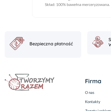
Skład: 100% bawełna merceryzowana.
Bezpieczna płatność
Firma
O nas
Kontakty
Zwroty i reklam