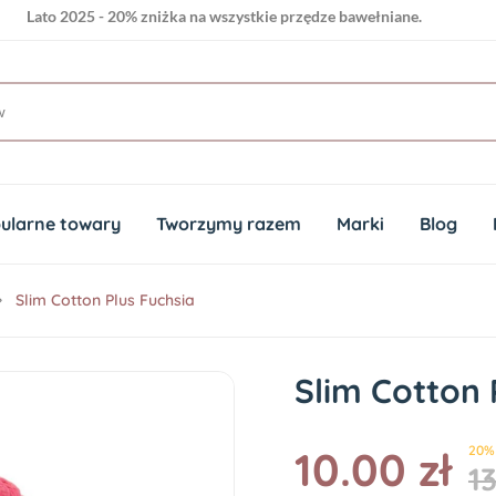
Lato 2025 - 20% zniżka na wszystkie przędze bawełniane.
ularne towary
Tworzymy razem
Marki
Blog
Slim Cotton Plus Fuchsia
Slim Cotton 
10.00 zł
20%
13