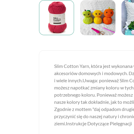
Slim Cotton Yarn, która jest wykonana 
akcesoriów domowych i modowych. Dzięki
i wiele innych.Uwaga: ponieważ Slim C
możesz napotkać zmiany koloru w tych 
potrzebnego koloru. Ponieważ możesz n
nasze kolory tak dokładnie, jak to możl
Zgodnie z mottem "daj odpadom drugie
przyczynić się do naszej natury i chron
ziemi.Instrukcje Dotyczące Pielęgnacji