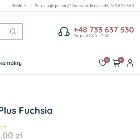
Potrzebuję pomocy? Zadzwoń do nas
:
+48 733 637 530
Polski
+48 733 637 530
Pn-pt: 09:00-17:00
0
0
Kontakty
Plus Fuchsia
 Off
.00 zł