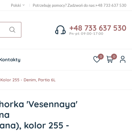
Potrzebuję pomocy? Zadzwoń do nas
:
+48 733 637 530
Polski
+48 733 637 530
Pn-pt: 09:00-17:00
0
0
Kontakty
olor 255 - Denim, Partia 6L
horka 'Vesennaya'
na
na), kolor 255 -