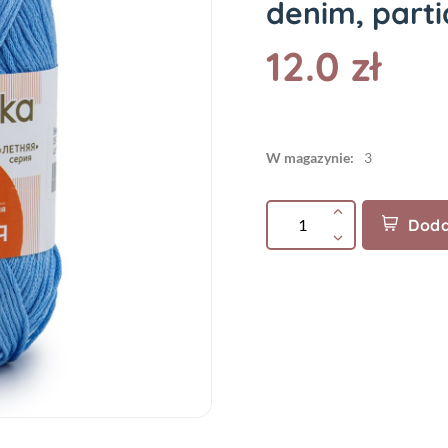
denim, parti
12.0 zł
W magazynie:
3
Doda