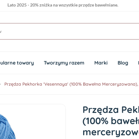
Lato 2025 - 20% zniżka na wszystkie przędze bawełniane.
ularne towary
Tworzymy razem
Marki
Blog
Przędza Pekhorka 'Vesennaya' (100% Bawełna Merceryzowana), K
Przędza Pek
(100% baweł
merceryzowa