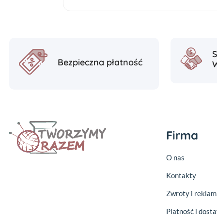
Bezpieczna płatność
Firma
O nas
Kontakty
Zwroty i reklam
Platność i dost