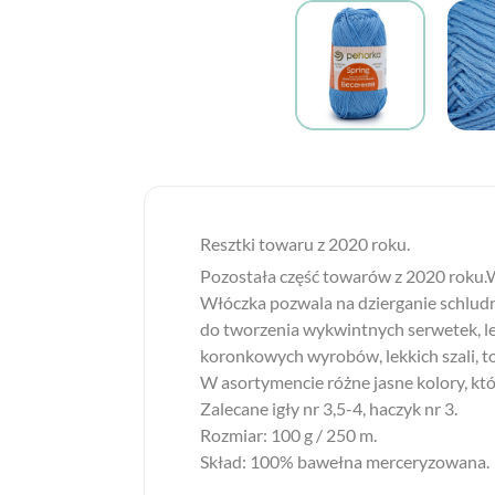
Resztki towaru z 2020 roku.
Pozostała część towarów z 2020 roku.Wł
Włóczka pozwala na dzierganie schludn
do tworzenia wykwintnych serwetek, lek
koronkowych wyrobów, lekkich szali, t
W asortymencie różne jasne kolory, któ
Zalecane igły nr 3,5-4, haczyk nr 3.
Rozmiar: 100 g / 250 m.
Skład: 100% bawełna merceryzowana.