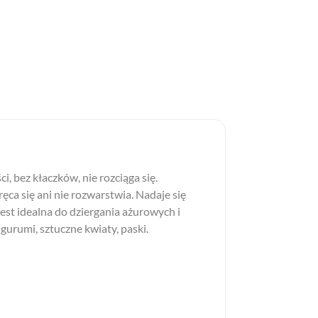
 bez kłaczków, nie rozciąga się.
a się ani nie rozwarstwia. Nadaje się
est idealna do dziergania ażurowych i
urumi, sztuczne kwiaty, paski.