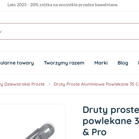
Lato 2025 - 20% zniżka na wszystkie przędze bawełniane.
ularne towary
Tworzymy razem
Marki
Blog
ły Dziewiarskie Proste
Druty Proste Aluminiowe Powlekane 35 
Druty prost
powlekane 
& Pro