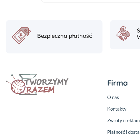
Bezpieczna płatność
Firma
O nas
Kontakty
Zwroty i reklam
Platność i dost