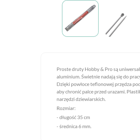
Proste druty Hobby & Pro są uniwersalne
aluminium. Świetnie nadają się do prac
Dzięki powłoce teflonowej przędza podcz
aby chronić palce przed urazami. Plast
narzędzi dziewiarskich.
Rozmiar:
- długość 35 cm
- średnica 6 mm.