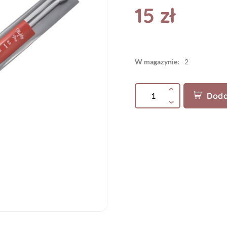
15 zł
W magazynie:
2
Doda