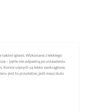
ne takimi igłami. Wykonane z lekkiego
oza – pętle nie odpadną po ustawieniu.
os. Końce szprych są lekko zaokrąglone,
aru-jest to przydatne, jeśli masz dużo