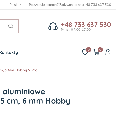
Potrzebuję pomocy? Zadzwoń do nas
:
+48 733 637 530
Polski
+48 733 637 530
Pn-pt: 09:00-17:00
0
0
Kontakty
Cm, 6 Mm Hobby & Pro
e aluminiowe
35 cm, 6 mm Hobby