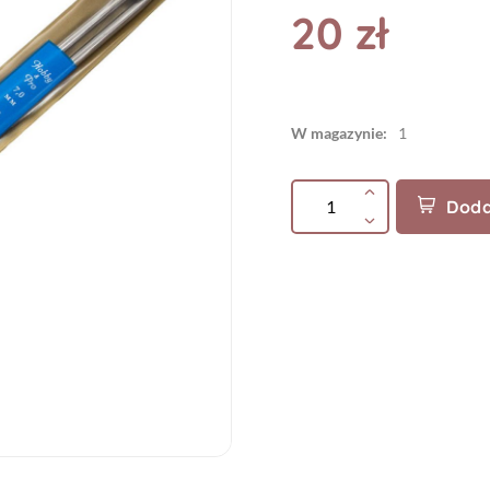
20 zł
W magazynie:
1
Doda