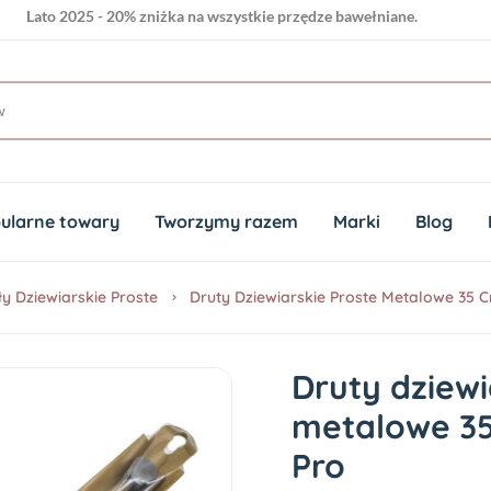
Lato 2025 - 20% zniżka na wszystkie przędze bawełniane.
ularne towary
Tworzymy razem
Marki
Blog
ły Dziewiarskie Proste
Druty Dziewiarskie Proste Metalowe 35
Druty dziewi
metalowe 3
Pro