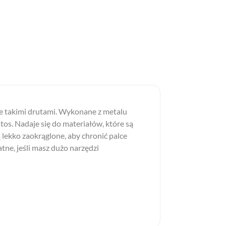
ane takimi drutami. Wykonane z metalu
stos. Nadaje się do materiałów, które są
ą lekko zaokrąglone, aby chronić palce
tne, jeśli masz dużo narzędzi