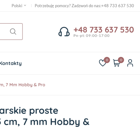
Potrzebuję pomocy? Zadzwoń do nas
:
+48 733 637 530
Polski
+48 733 637 530
Pn-pt: 09:00-17:00
0
0
Kontakty
 Cm, 7 Mm Hobby & Pro
arskie proste
5 cm, 7 mm Hobby &