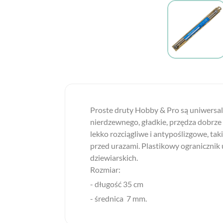
Proste druty Hobby & Pro są uniwersaln
nierdzewnego, gładkie, przędza dobrze s
lekko rozciągliwe i antypoślizgowe, tak
przed urazami. Plastikowy ogranicznik 
dziewiarskich.
Rozmiar:
- długość 35 cm
- średnica 7 mm.