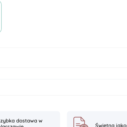
Szybka dostawa w
Świetna jako
Warszawie