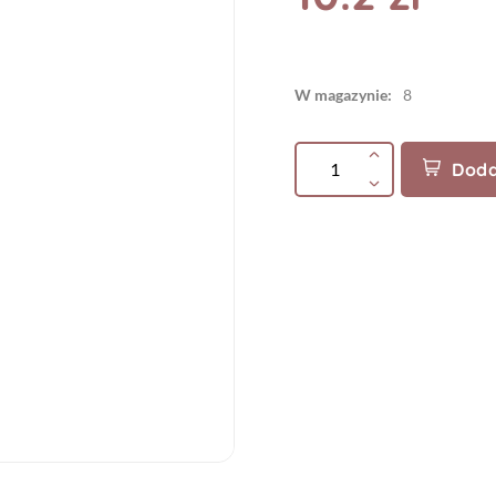
W magazynie:
8
Doda