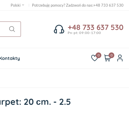
Potrzebuję pomocy? Zadzwoń do nas
:
+48 733 637 530
Polski
+48 733 637 530
Pn-pt: 09:00-17:00
0
0
Kontakty
rpet: 20 сm. - 2.5