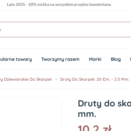
Lato 2025 - 20% zniżka na wszystkie przędze bawełniane.
ularne towary
Tworzymy razem
Marki
Blog
ły Dziewiarskie Do Skarpet
Druty Do Skarpet: 20 Сm. - 2.5 Mm.
Druty do ska
mm.
10.2 zł