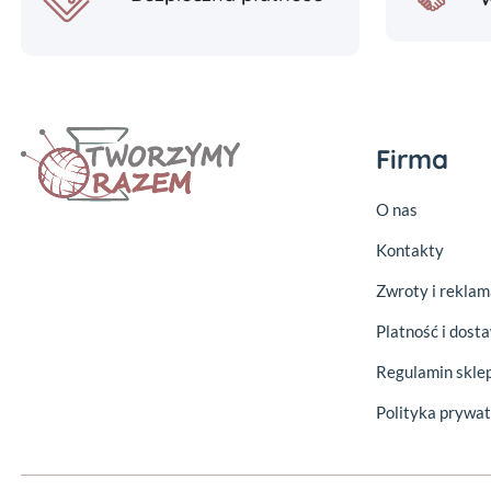
Firma
O nas
Kontakty
Zwroty i reklam
Platność i dost
Regulamin skle
Polityka prywat