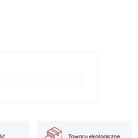
ść
Towary ekologiczne