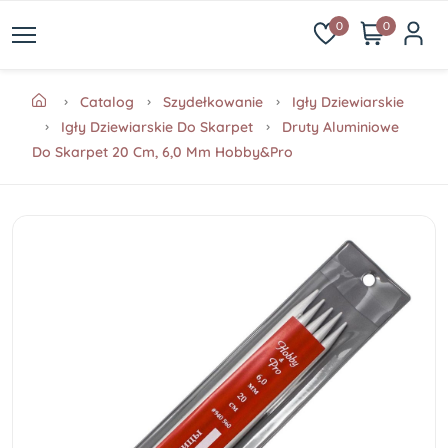
0
0
Catalog
Szydełkowanie
Igły Dziewiarskie
Igły Dziewiarskie Do Skarpet
Druty Aluminiowe
Do Skarpet 20 Cm, 6,0 Mm Hobby&Pro