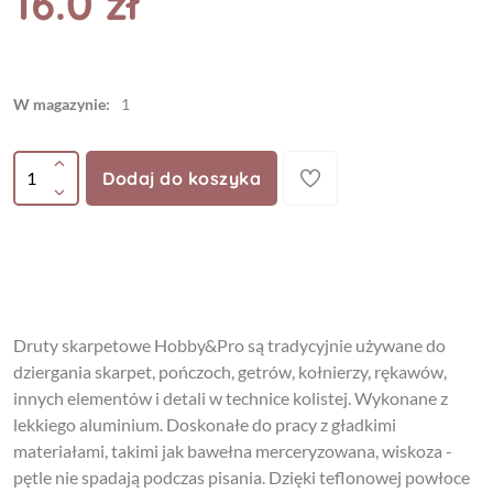
16.0 zł
W magazynie:
1
Dodaj do koszyka
Druty skarpetowe Hobby&Pro są tradycyjnie używane do
dziergania skarpet, pończoch, getrów, kołnierzy, rękawów,
innych elementów i detali w technice kolistej. Wykonane z
lekkiego aluminium. Doskonałe do pracy z gładkimi
materiałami, takimi jak bawełna merceryzowana, wiskoza -
pętle nie spadają podczas pisania. Dzięki teflonowej powłoce