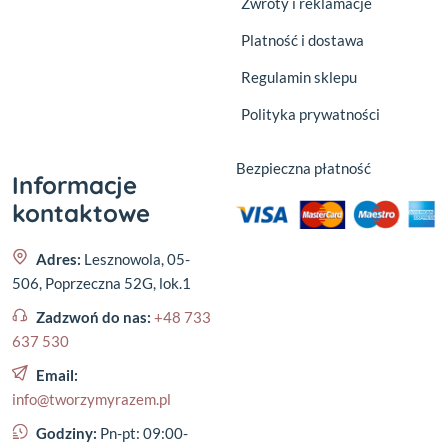
Zwroty i reklamacje
Platność i dostawa
Regulamin sklepu
Polityka prywatności
Bezpieczna płatność
Informacje
kontaktowe
Adres:
Lesznowola, 05-
506, Poprzeczna 52G, lok.1
Zadzwoń do nas:
+48 733
637 530
Email:
info@tworzymyrazem.pl
Godziny:
Pn-pt: 09:00-