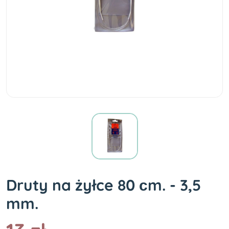
Druty na żyłce 80 сm. - 3,5
mm.