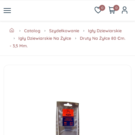
0
0
Catalog
Szydełkowanie
Igły Dziewiarskie
Igły Dziewiarskie Na Żyłce
Druty Na Żyłce 80 Сm.
- 3,5 Mm.