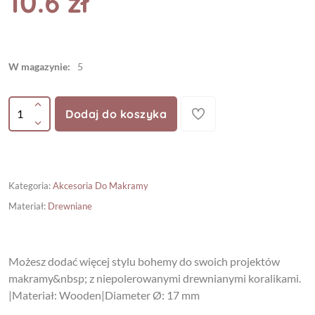
10.6 zł
W magazynie:
5
Dodaj do koszyka
Kategoria
:
Akcesoria Do Makramy
Materiał
:
Drewniane
Możesz dodać więcej stylu bohemy do swoich projektów
makramy&nbsp; z niepolerowanymi drewnianymi koralikami.
|Materiał: Wooden|Diameter Ø: 17 mm