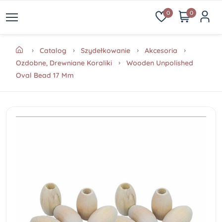
0
0
Catalog
Szydełkowanie
Akcesoria
Ozdobne, Drewniane Koraliki
Wooden Unpolished
Oval Bead 17 Mm