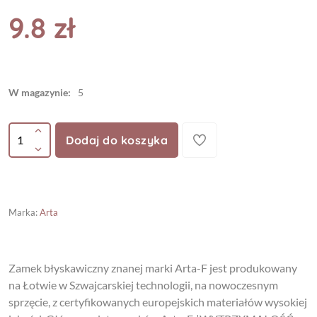
9.8 zł
W magazynie:
5
Dodaj do koszyka
Marka
:
Arta
Zamek błyskawiczny znanej marki Arta-F jest produkowany
na Łotwie w Szwajcarskiej technologii, na nowoczesnym
sprzęcie, z certyfikowanych europejskich materiałów wysokiej