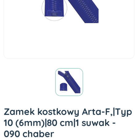
Zamek kostkowy Arta-F,|Typ
10 (6mm)|80 cm|1 suwak -
090 chaber