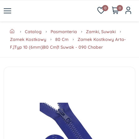
0
0
Catalog
Pasmanteria
Zamki, Suwaki
Zamek Kostkowy
80 Cm
Zamek Kostkowy Arta-
F,|Typ 10 (6mm)|80 Cm|1 Suwak - 090 Chaber