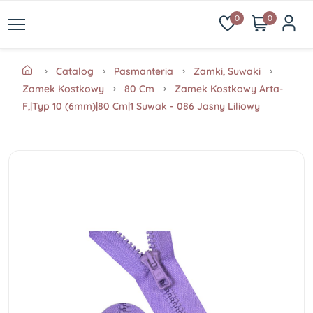
0
0
Catalog
Pasmanteria
Zamki, Suwaki
Zamek Kostkowy
80 Cm
Zamek Kostkowy Arta-
F,|Typ 10 (6mm)|80 Cm|1 Suwak - 086 Jasny Liliowy