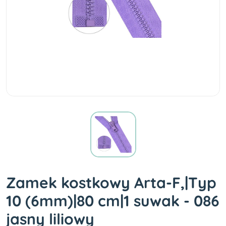
Zamek kostkowy Arta-F,|Typ
10 (6mm)|80 cm|1 suwak - 086
jasny liliowy