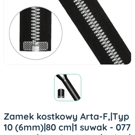
Zamek kostkowy Arta-F,|Typ
10 (6mm)|80 cm|1 suwak - 077