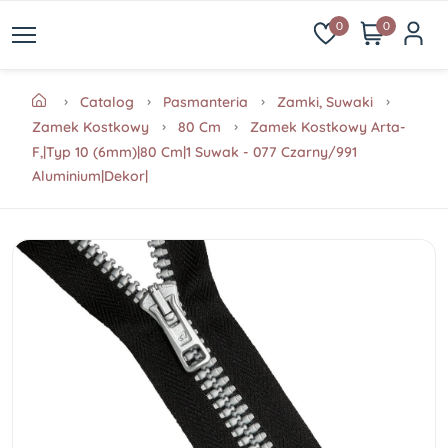
0
0
Catalog
Pasmanteria
Zamki, Suwaki
Zamek Kostkowy
80 Cm
Zamek Kostkowy Arta-
F,|Typ 10 (6mm)|80 Cm|1 Suwak - 077 Czarny/991
Aluminium|Dekor|