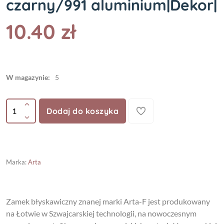
czarny/991 aluminium|Dekor|
10.40 zł
W magazynie:
5
Dodaj do koszyka
Marka
:
Arta
Zamek błyskawiczny znanej marki Arta-F jest produkowany
na Łotwie w Szwajcarskiej technologii, na nowoczesnym