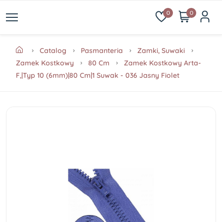
0
0
Catalog
Pasmanteria
Zamki, Suwaki
Zamek Kostkowy
80 Cm
Zamek Kostkowy Arta-
F,|Typ 10 (6mm)|80 Cm|1 Suwak - 036 Jasny Fiolet