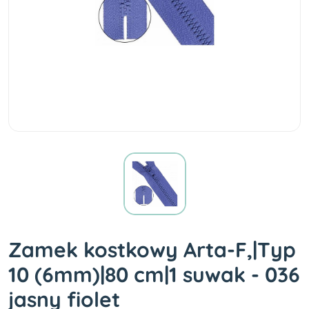
Zamek kostkowy Arta-F,|Typ
10 (6mm)|80 cm|1 suwak - 036
jasny fiolet