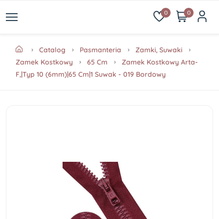
0
0
Catalog
Pasmanteria
Zamki, Suwaki
Zamek Kostkowy
65 Cm
Zamek Kostkowy Arta-
F,|Typ 10 (6mm)|65 Cm|1 Suwak - 019 Bordowy