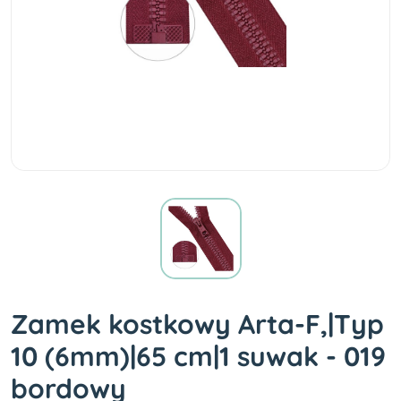
Zamek kostkowy Arta-F,|Typ
10 (6mm)|65 cm|1 suwak - 019
bordowy